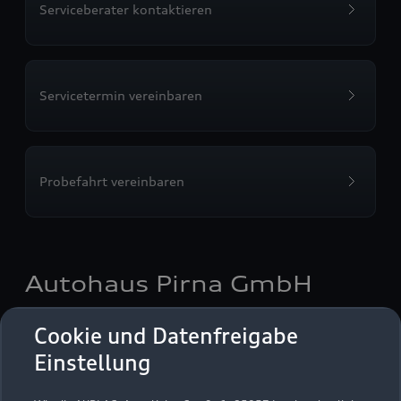
Serviceberater kontaktieren
Servicetermin vereinbaren
Probefahrt vereinbaren
Autohaus Pirna GmbH
Autoverkauf
Servicepartner
e-tron
Cookie und Datenfreigabe
Einstellung